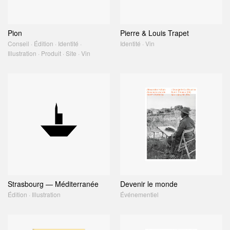
Pion
Pierre & Louis Trapet
Conseil · Édition · Identité ·
Identité · Vin
Illustration · Produit · Site · Vin
Strasbourg — Méditerranée
Devenir le monde
Édition · Illustration
Événementiel