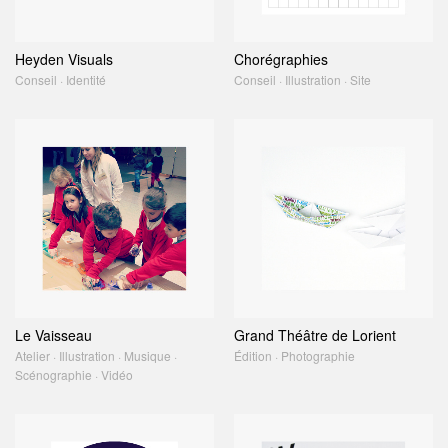
Heyden Visuals
Chorégraphies
Conseil · Identité
Conseil · Illustration · Site
Le Vaisseau
Grand Théâtre de Lorient
Atelier · Illustration · Musique ·
Édition · Photographie
Scénographie · Vidéo