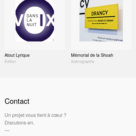
Atout Lyrique
Mémorial de la Shoah
Édition
Scénographie
Contact
Un projet vous tient à cœur ?
Discutons-en.
—