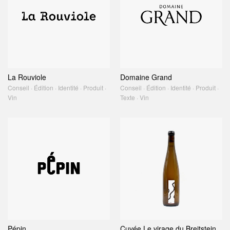
La Rouviole
Domaine Grand
Conseil · Édition · Identité · Produit ·
Conseil · Édition · Identité · Produit ·
Vin
Texte · Vin
Pépin
Cuvée Le virage du Breitstein