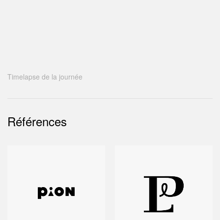
Timelapse de la journée
Références