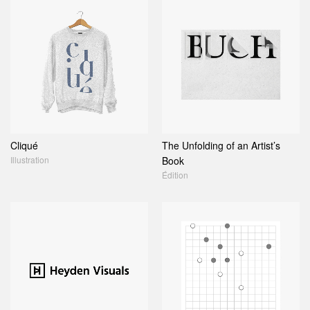
Cliqué
The Unfolding of an Artist’s
Illustration
Book
Édition