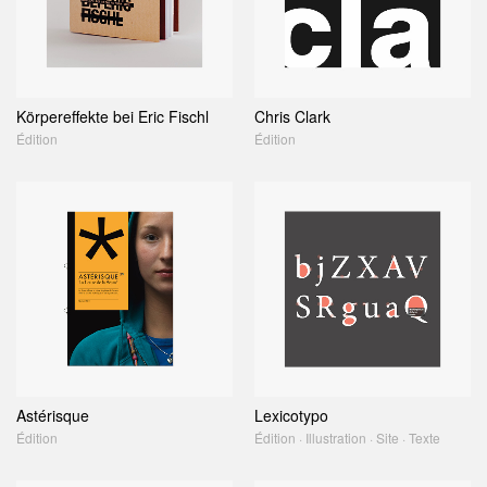
Körpereffekte bei Eric Fischl
Chris Clark
Édition
Édition
Astérisque
Lexicotypo
Édition
Édition · Illustration · Site · Texte