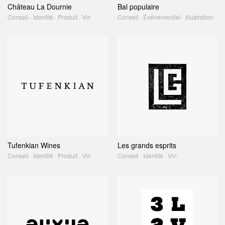
Château La Dournie
Bal populaire
Conseil · Identité · Produit · Vin
Conseil · Événementiel · Illustration
Tufenkian Wines
Les grands esprits
Conseil · Identité · Produit · Vin
Conseil · Identité · Vin