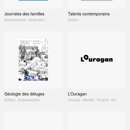
Journées des familles
Talents contemporains
Événementiel · Illustration
Édition
Géologie des déluges
L’Ouragan
Édition · Événementiel
Conseil · Identité · Produit · Vin