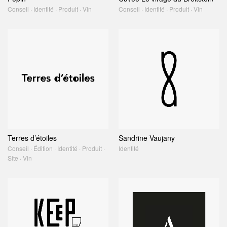
Conseil · Identité · Produit · Vin
Conseil · Identité · Produit · Vin
Terres d’étoiles
Sandrine Vaujany
Conseil · Édition · Identité · Produit ·
Identité
Site · Vin