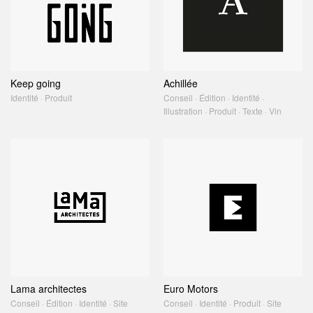
Keep going
Achillée
Identité · Produit
Conseil · Édition · Identité ·
Illustration · Produit · Texte · Vin
Lama architectes
Euro Motors
Conseil · Édition · Identité · Site
Conseil · Identité · Produit · Site