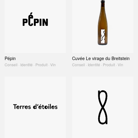
Pépin
Cuvée Le virage du Breitstein
Conseil · Identité · Produit · Vin
Conseil · Identité · Produit · Vin