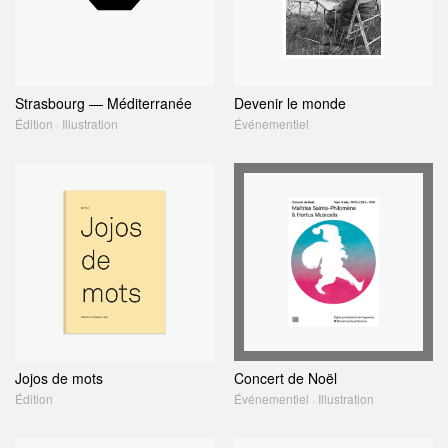
Strasbourg — Méditerranée
Devenir le monde
Édition · Illustration
Événementiel
Jojos de mots
Concert de Noël
Édition
Événementiel · Illustration