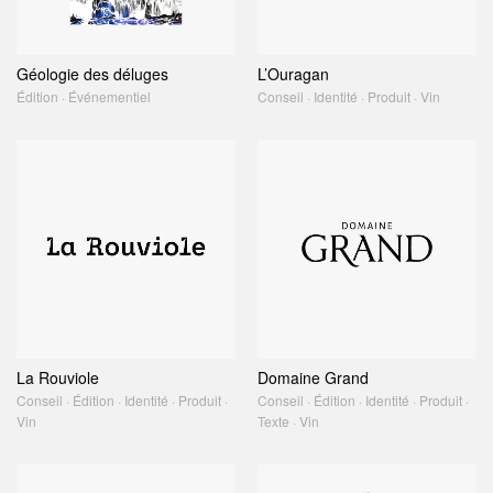
Géologie des déluges
L’Ouragan
Édition · Événementiel
Conseil · Identité · Produit · Vin
La Rouviole
Domaine Grand
Conseil · Édition · Identité · Produit ·
Conseil · Édition · Identité · Produit ·
Vin
Texte · Vin