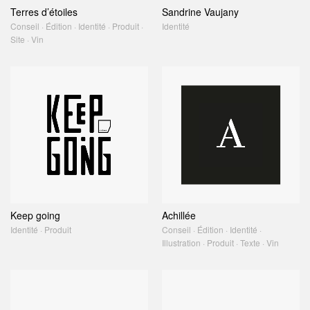
Terres d’étoiles
Sandrine Vaujany
Conseil · Édition · Identité · Produit ·
Identité
Site · Vin
Keep going
Achillée
Identité · Produit
Conseil · Édition · Identité ·
Illustration · Produit · Texte · Vin