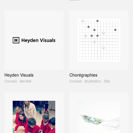
Heyden Visuals
Chorégraphies
Conseil · Identité
Conseil · Illustration · Site