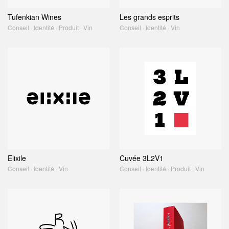
Tufenkian Wines
Les grands esprits
Conseil · Identité · Produit · Vin
Conseil · Identité · Vin
Elixile
Cuvée 3L2V1
Conseil · Identité · Vin
Conseil · Identité · Produit · Vin