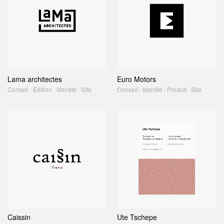
Lama architectes
Euro Motors
Conseil · Édition · Identité · Site
Conseil · Identité · Produit · Site
Caissin
Ute Tschepe