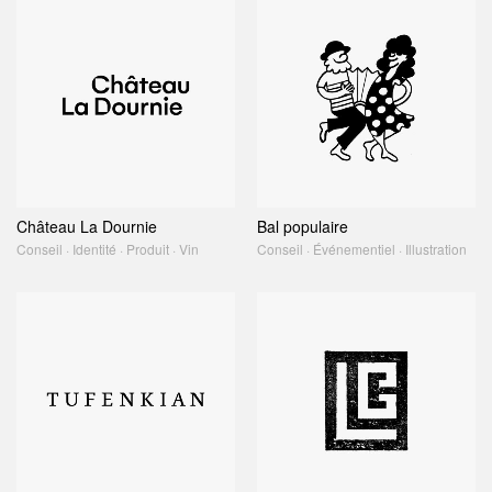
Château La Dournie
Bal populaire
Conseil · Identité · Produit · Vin
Conseil · Événementiel · Illustration