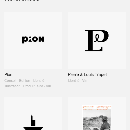
Pion
Pierre & Louis Trapet
Conseil · Édition · Identité ·
Identité · Vin
Illustration · Produit · Site · Vin