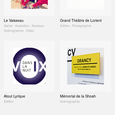
Le Vaisseau
Grand Théâtre de Lorient
Atelier · Illustration · Musique ·
Édition · Photographie
Scénographie · Vidéo
Atout Lyrique
Mémorial de la Shoah
Édition
Scénographie